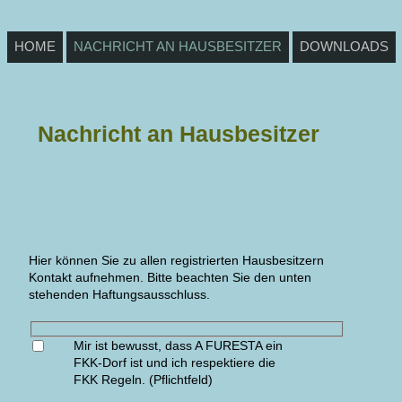
HOME
NACHRICHT AN HAUSBESITZER
DOWNLOADS
Nachricht an Hausbesitzer
Hier können Sie zu allen registrierten Hausbesitzern
Kontakt aufnehmen. Bitte beachten Sie den unten
stehenden Haftungsausschluss.
Mir ist bewusst, dass A FURESTA ein
FKK-Dorf ist und ich respektiere die
FKK Regeln. (Pflichtfeld)